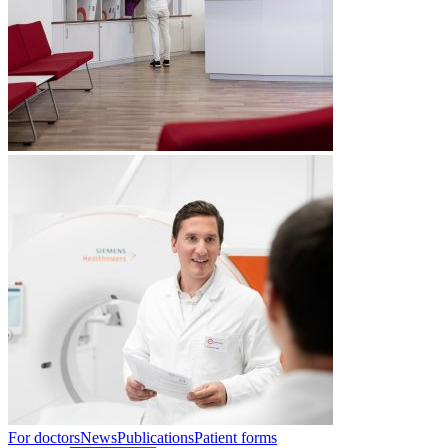
For doctors
News
Publications
Patient forms