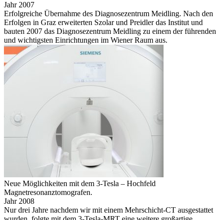
Jahr 2007
Erfolgreiche Über­nahme des Diagnosezentrum Meidling. Nach den
Erfolgen in Graz erweiterten Szolar und Preidler das Institut und
bauten 2007 das Diagnosezentrum Meidling zu einem der führenden
und wichtigsten Einrichtungen im Wiener Raum aus.
Neue Möglichkeiten mit dem 3-Tesla – Hochfeld
Magnetresonanztomografen.
Jahr 2008
Nur drei Jahre nachdem wir mit einem Mehrschicht-CT ausgestattet
wurden, folgte mit dem 3-Tesla-MRT eine weitere großartige