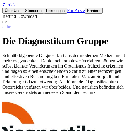
Zurück
Für Ärzte
Über Uns
Standorte
Leistungen
Karriere
Befund Download
de
en
hr
Die Diagnostikum Gruppe
Schnittbildgebende Diagnostik ist aus der modernen Medizin nicht
mehr wegzudenken. Dank hochkomplexer Verfahren können wir
selbst kleinste Veränderungen im Organismus frühzeitig erkennen
und tragen so einen entscheidenden Schritt zu einer rechtzeitigen
und effektiven Behandlung bei. Ein hohes Maß an Sorgfalt und
Erfahrung ist dazu notwendig. Als führende Diagnostikzentren
Österreichs verfügen wir über beides. Und natürlich befinden sich
unsere Geräte stets am neuesten Stand der Technik.