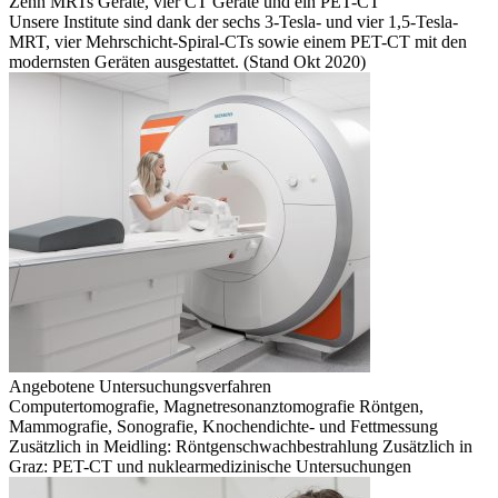
Zehn MRTs Geräte, vier CT Geräte und ein PET-CT
Unsere Institute sind dank der sechs 3-Tesla- und vier 1,5-Tesla-
MRT, vier Mehrschicht-Spiral-CTs sowie einem PET-CT mit den
modernsten Geräten ausgestattet. (Stand Okt 2020)
Angebotene Untersuchungsverfahren
Computertomografie, Magnetresonanztomografie Röntgen,
Mammografie, Sonografie, Knochendichte- und Fettmessung
Zusätzlich in Meidling: Röntgenschwachbestrahlung Zusätzlich in
Graz: PET-CT und nuklearmedizinische Untersuchungen